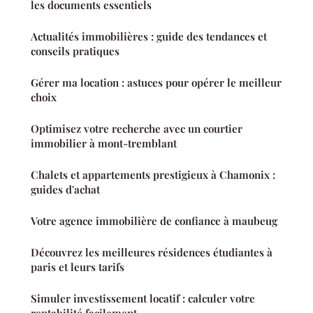
les documents essentiels
Actualités immobilières : guide des tendances et
conseils pratiques
Gérer ma location : astuces pour opérer le meilleur
choix
Optimisez votre recherche avec un courtier
immobilier à mont-tremblant
Chalets et appartements prestigieux à Chamonix :
guides d'achat
Votre agence immobilière de confiance à maubeug
Découvrez les meilleures résidences étudiantes à
paris et leurs tarifs
Simuler investissement locatif : calculer votre