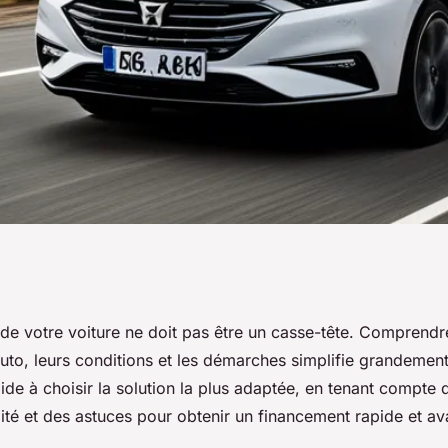
votre voiture
 de votre voiture ne doit pas être un casse-tête. Comprendre
uto, leurs conditions et les démarches simplifie grandement
ement
de à choisir la solution la plus adaptée, en tenant compte 
bilité et des astuces pour obtenir un financement rapide et a