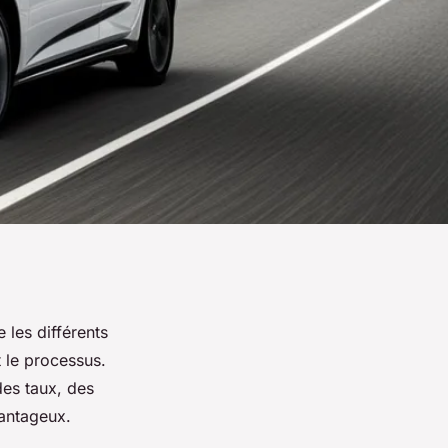
 les différents
 le processus.
des taux, des
vantageux.