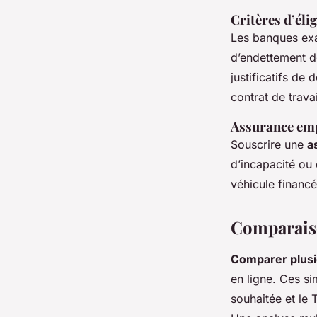
Critères d’élig
Les banques ex
d’endettement 
justificatifs de 
contrat de trava
Assurance emp
Souscrire une
a
d’incapacité ou 
véhicule financ
Comparaiso
Comparer plusie
en ligne. Ces si
souhaitée et le 