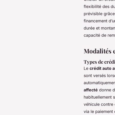
flexibilité des
prévisible grâc
financement d’u
durée et montant
capacité de re
Modalités e
Types de crédi
Le
crédit auto a
sont versés lors
automatiquement,
affecté
donne da
habituellement 
véhicule contre 
via le paiement 