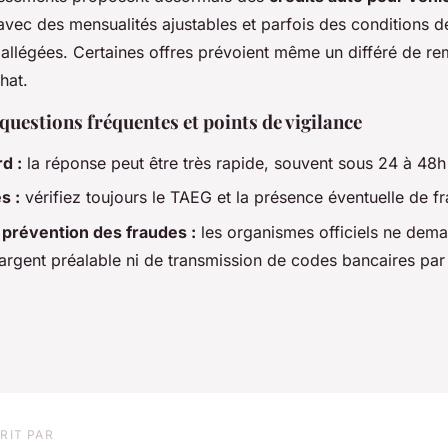
vec des mensualités ajustables et parfois des conditions d
llégées. Certaines offres prévoient même un différé de r
hat.
uestions fréquentes et points de vigilance
d :
la réponse peut être très rapide, souvent sous 24 à 48h 
s :
vérifiez toujours le TAEG et la présence éventuelle de fr
 prévention des fraudes :
les organismes officiels ne dem
argent préalable ni de transmission de codes bancaires par
RIT PAR