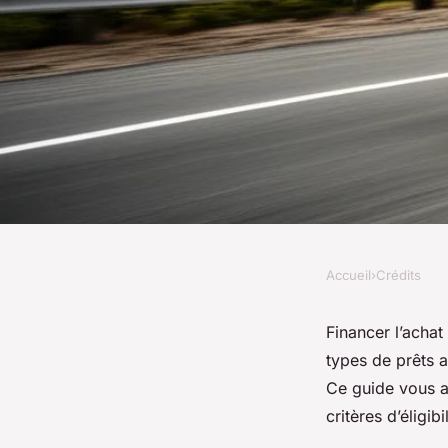
Accueil
›
Crédits
CRÉDITS
Financer l'achat de 
Financer l’achat
types de prêts a
facilement et rapid
Ce guide vous ai
critères d’éligi