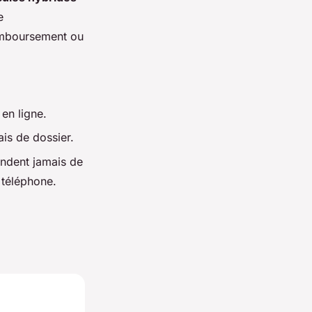
e
emboursement ou
en ligne.
ais de dossier.
andent jamais de
 téléphone.