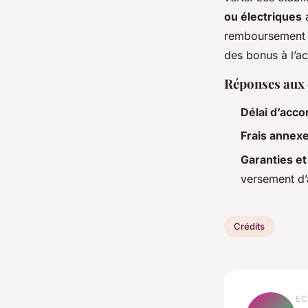
ou électriques
a
remboursement a
des bonus à l’ac
Réponses aux q
Délai d’accor
Frais annexe
Garanties et
versement d’
Crédits
EC