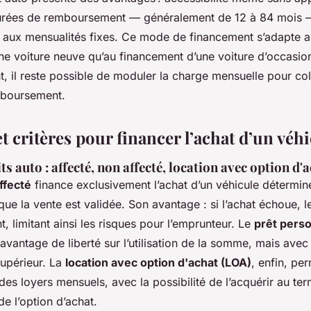
 durées de remboursement — généralement de 12 à 84 mois 
e aux mensualités fixes. Ce mode de financement s’adapte a
ne voiture neuve qu’au financement d’une voiture d’occasion
, il reste possible de moduler la charge mensuelle pour col
mboursement.
t critères pour financer l’achat d’un véh
ts auto : affecté, non affecté, location avec option d'
ffecté
finance exclusivement l’achat d’un véhicule détermin
que la vente est validée. Son avantage : si l’achat échoue, l
 limitant ainsi les risques pour l’emprunteur. Le
prêt pers
vantage de liberté sur l’utilisation de la somme, mais avec 
supérieur. La
location avec option d'achat (LOA)
, enfin, per
des loyers mensuels, avec la possibilité de l’acquérir au te
de l’option d’achat.