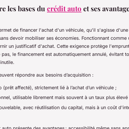
e les bases du
crédit auto
et ses avantag
ermet de financer l'achat d'un véhicule, qu'il s'agisse d'un
sans devoir mobiliser ses économies. Fonctionnant comme u
rnir un justificatif d'achat. Cette exigence protège l'emprunt
 pas, le financement est automatiquement annulé, évitant to
nutile.
euvent répondre aux besoins d’acquisition :
 (prêt affecté), strictement lié à l’achat d’un véhicule ;
nnel, utilisable librement mais souvent à un taux plus élevé 
ouvelable, avec réutilisation du capital, mais à un coût d'int
it auto présente des avantages : accessibilité même sans ap