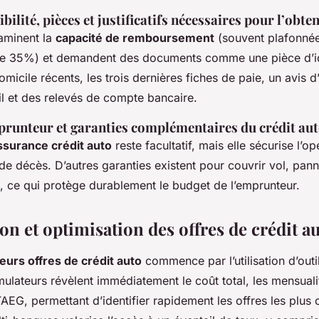
ibilité, pièces et justificatifs nécessaires pour l’obte
aminent la
capacité de remboursement
(souvent plafonnée
de 35%) et demandent des documents comme une pièce d’id
domicile récents, les trois dernières fiches de paie, un avis 
il et des relevés de compte bancaire.
runteur et garanties complémentaires du crédit au
ssurance crédit auto
reste facultatif, mais elle sécurise l’o
de décès. D’autres garanties existent pour couvrir vol, pa
é, ce qui protège durablement le budget de l’emprunteur.
n et optimisation des offres de crédit a
urs offres de crédit auto
commence par l’utilisation d’outi
mulateurs révèlent immédiatement le coût total, les mensuali
TAEG, permettant d’identifier rapidement les offres les plus 