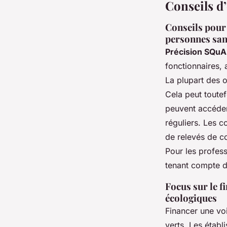
Conseils d’
Conseils pour 
personnes san
Précision SQuA
fonctionnaires,
La plupart des 
Cela peut toutef
peuvent accéder
réguliers. Les c
de relevés de co
Pour les profess
tenant compte de
Focus sur le f
écologiques
Financer une voi
verts. Les étab