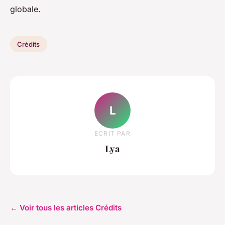
globale.
Crédits
L
ECRIT PAR
Lya
← Voir tous les articles Crédits