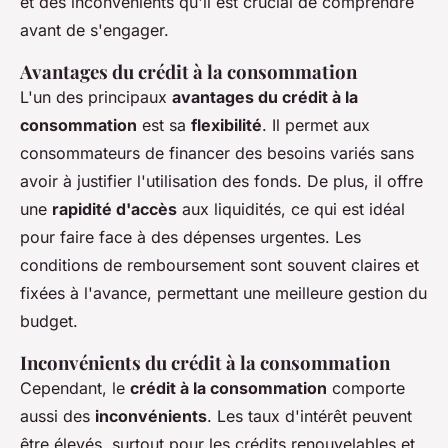
et des inconvénients qu'il est crucial de comprendre
avant de s'engager.
Avantages du crédit à la consommation
L'un des principaux
avantages du crédit à la
consommation
est sa
flexibilité
. Il permet aux
consommateurs de financer des besoins variés sans
avoir à justifier l'utilisation des fonds. De plus, il offre
une
rapidité d'accès
aux liquidités, ce qui est idéal
pour faire face à des dépenses urgentes. Les
conditions de remboursement sont souvent claires et
fixées à l'avance, permettant une meilleure gestion du
budget.
Inconvénients du crédit à la consommation
Cependant, le
crédit à la consommation
comporte
aussi des
inconvénients
. Les taux d'intérêt peuvent
être élevés, surtout pour les crédits renouvelables et