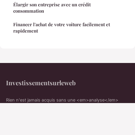
Élargir son entreprise avec un crédit
consommation
Financer l'achat de votre voiture facilement et
rapidement
Investissementsurleweb
Rien n'est jamais acquis sans une <em>analyse</em>
rigoureuse
Accueil
Mentions légales
Contact