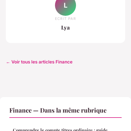
L
ECRIT PAR
Lya
← Voir tous les articles Finance
Finance — Dans la même rubrique
Comprendre le compte titres ordinaire : guide