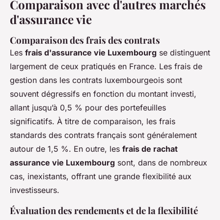
Comparaison avec d'autres marchés
d'assurance vie
Comparaison des frais des contrats
Les
frais d'assurance vie Luxembourg
se distinguent
largement de ceux pratiqués en France. Les frais de
gestion dans les contrats luxembourgeois sont
souvent dégressifs en fonction du montant investi,
allant jusqu’à 0,5 % pour des portefeuilles
significatifs. À titre de comparaison, les frais
standards des contrats français sont généralement
autour de 1,5 %. En outre, les
frais de rachat
assurance vie Luxembourg
sont, dans de nombreux
cas, inexistants, offrant une grande flexibilité aux
investisseurs.
Évaluation des rendements et de la flexibilité