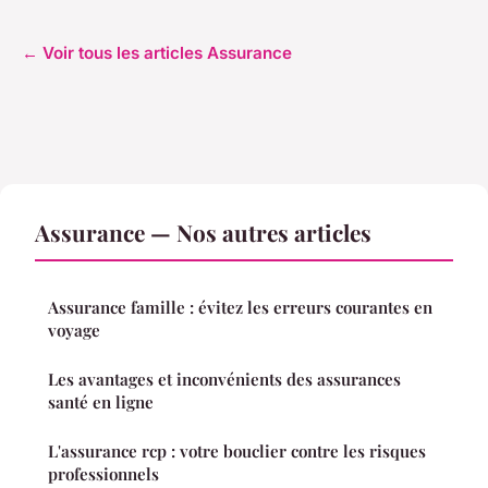
← Voir tous les articles Assurance
Assurance — Nos autres articles
Assurance famille : évitez les erreurs courantes en
voyage
Les avantages et inconvénients des assurances
santé en ligne
L'assurance rcp : votre bouclier contre les risques
professionnels