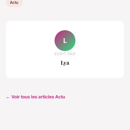
Actu
L
ECRIT PAR
Lya
← Voir tous les articles Actu