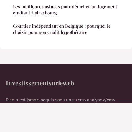
Les meilleures astuces pour dénicher un logement
étudiant à strasbourg
Courtier indépendant en Belgique : pourquoi le
choisir pour son crédit hypothécaire
Investissementsurleweb
Rien n'est jamais acquis sans une <em>analyse</em>
rigoureuse
Accueil
Mentions légales
Contact