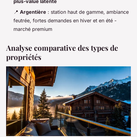
plus-value latente
📍
Argentière
: station haut de gamme, ambiance
feutrée, fortes demandes en hiver et en été -
marché premium
Analyse comparative des types de
propriétés