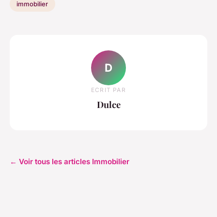
immobilier
D
ECRIT PAR
Dulce
← Voir tous les articles Immobilier