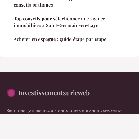
conseils pratiques
Top conseils pour sélectionner une agence
immobilière à Saint-Germain-en-Laye
Acheter en espagne : guide étape par étape
Investissementsurleweb
Rien n'est jamais acquis sans une <em>analyse</em>
rigoureuse
Accueil
Mentions légales
Contact