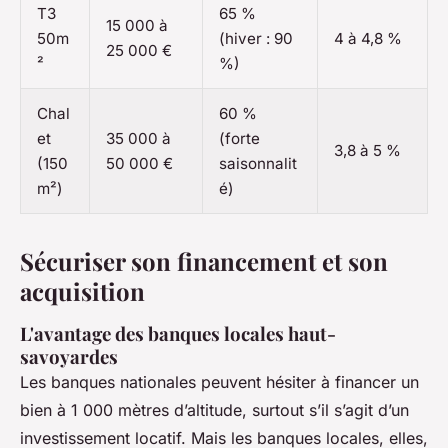
T3
65 %
15 000 à
50m
(hiver : 90
4 à 4,8 %
25 000 €
²
%)
Chal
60 %
et
35 000 à
(forte
3,8 à 5 %
(150
50 000 €
saisonnalit
m²)
é)
Sécuriser son financement et son
acquisition
L'avantage des banques locales haut-
savoyardes
Les banques nationales peuvent hésiter à financer un
bien à 1 000 mètres d’altitude, surtout s’il s’agit d’un
investissement locatif. Mais les banques locales, elles,